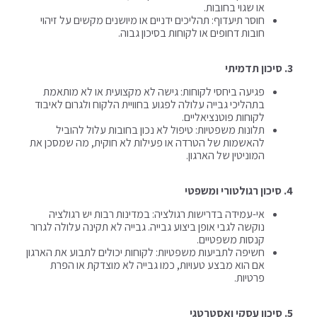
או שגוי בחובות.
חוסר תיעדוף: תהליכים ידניים או מיושנים מקשים על זיהוי
חובות דחופים או לקוחות בסיכון גבוה.
3.⁠ ⁠סיכון תדמיתי
פגיעה ביחסי לקוחות: גישה לא מקצועית או לא מותאמת
בתהליכי גבייה עלולה לפגוע בחוויית הלקוח ולגרום לאיבוד
לקוחות פוטנציאליים.
תלונות משפטיות: טיפול לא נכון בחובות עלול להוביל
להאשמות של הטרדה או פעילות לא חוקית, מה שמסכן את
המוניטין של הארגון.
4.⁠ ⁠סיכון רגולטורי ומשפטי
אי-עמידה בדרישות רגולציה: במדינות רבות יש רגולציה
נוקשה לגבי אופן ביצוע גבייה. גבייה לא תקינה עלולה לגרור
קנסות משפטיים.
חשיפה לתביעות משפטיות: לקוחות יכולים לתבוע את הארגון
אם הוא מבצע טעויות, כמו גבייה לא מוצדקת או הפרת
פרטיות.
5.⁠ ⁠סיכון עסקי ואסטרטגי